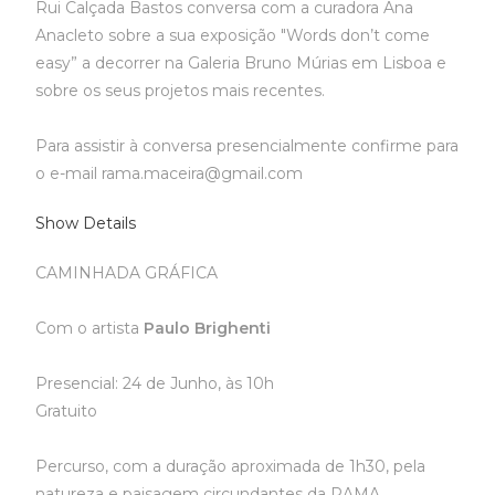
Rui Calçada Bastos conversa com a curadora Ana
Anacleto sobre a sua exposição "Words don’t come
easy” a decorrer na Galeria Bruno Múrias em Lisboa e
sobre os seus projetos mais recentes.
Para assistir à conversa presencialmente confirme para
o e-mail rama.maceira@gmail.com
Show Details
CAMINHADA GRÁFICA
Com o artista
Paulo Brighenti
Presencial: 24 de Junho, às 10h
Gratuito
Percurso, com a duração aproximada de 1h30, pela
natureza e paisagem circundantes da RAMA.