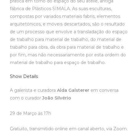
prática em torno do espaço do seu ateliê, antiga
fábrica de Plásticos SIMALA. As suas esculturas,
compostas por variados materiais fabris, elementos
arquitetónicos, e móveis descartados, são o resultado
de um processo que envolve a transladação do espaço
de trabalho para material de trabalho, do material de
trabalho para obra, da obra para material de trabalho e
por fim, mas não necessariamente por esta ordem do
material de trabalho para espaço de trabalho.
Show Details
A galerista e curadora
Alda Galsterer
em conversa
com o curador
João Silvério
29 de Março às 17h
Gratuito, transmitido online em canal aberto, via Zoom.