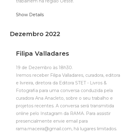
trabalhem na região Oeste.
Show Details
Dezembro 2022
Filipa Valladares
19 de Dezembro às 18h30.
Iremos receber Filipa Valladares, curadora, editora
e livreira, diretora da Editora STET - Livros &
Fotografia para uma conversa conduzida pela
curadora Ana Anacleto, sobre o seu trabalho e
projetos recentes. A conversa será transmitida
online pelo Instagram da RAMA. Para assistir
presencialmente envie email para
rama.maceira@gmail.com, há lugares limitados.