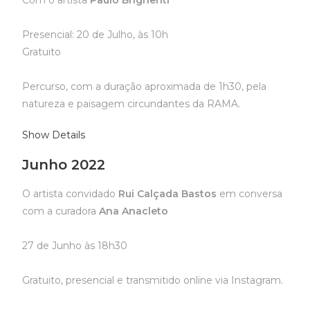
Com o artista
Paulo Brighenti
Presencial: 20 de Julho, às 10h
Gratuito
Percurso, com a duração aproximada de 1h30, pela
natureza e paisagem circundantes da RAMA.
Show Details
Junho 2022
O artista convidado
Rui Calçada Bastos
em conversa
com a curadora
Ana Anacleto
27 de Junho às 18h30
Gratuito, presencial e transmitido online via Instagram.