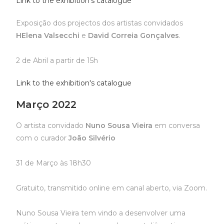
Link to the exhibition's catalogue
Exposição dos projectos dos artistas convidados
HElena Valsecchi
e
David Correia Gonçalves
.
2 de Abril a partir de 15h
Link to the exhibition's catalogue
Março 2022
O artista convidado
Nuno Sousa Vieira
em conversa
com o curador
João Silvério
31 de Março às 18h30
Gratuito, transmitido online em canal aberto, via Zoom.
Nuno Sousa Vieira tem vindo a desenvolver uma