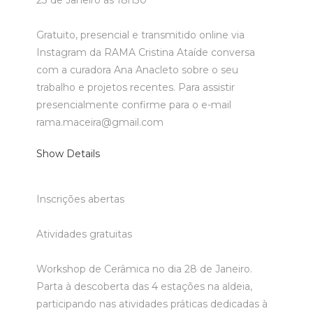
23 de Janeiro às 18h30
Gratuito, presencial e transmitido online via
Instagram da RAMA
Cristina Ataíde conversa
com a curadora Ana Anacleto sobre o seu
trabalho e projetos recentes. Para assistir
presencialmente confirme para o e-mail
rama.maceira@gmail.com
Show Details
Inscrições abertas
Atividades gratuitas
Workshop de Cerâmica no dia 28 de Janeiro.
Parta à descoberta das 4 estações na aldeia,
participando nas atividades práticas dedicadas à