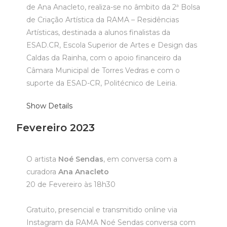
de Ana Anacleto, realiza-se no âmbito da 2ª Bolsa
de Criação Artística da RAMA – Residências
Artísticas, destinada a alunos finalistas da
ESAD.CR, Escola Superior de Artes e Design das
Caldas da Rainha, com o apoio financeiro da
Câmara Municipal de Torres Vedras e com o
suporte da ESAD-CR, Politécnico de Leiria.
Show Details
Fevereiro 2023
O artista
Noé Sendas
, em conversa com a
curadora
Ana Anacleto
20 de Fevereiro às 18h30
Gratuito, presencial e transmitido online via
Instagram da RAMA
Noé Sendas conversa com