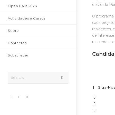
oeste de Por
Open Calls 2026
O programa in
Actividades e Cursos
cada projeto
residentes, 
Sobre
de interesse
nas redes soc
Contactos
Candida
Subscrever
Search...
Siga-No