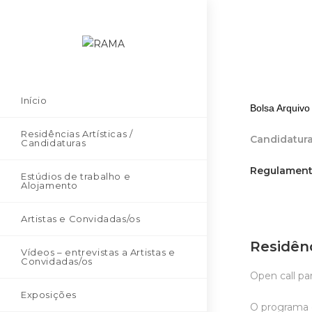
Início
Bolsa Arquivo
Residências Artísticas /
Candidatura
Candidaturas
Regulamen
Estúdios de trabalho e
Alojamento
Artistas e Convidadas/os
Residênc
Vídeos – entrevistas a Artistas e
Convidadas/os
Open call pa
Exposições
O programa d