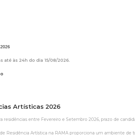
2026
s até às 24h do dia 15/08/2026.
to
ias Artísticas 2026
ra residências entre Fevereiro e Setembro 2026, prazo de candid
e Residência Artística na RAMA proporciona um ambiente de tra