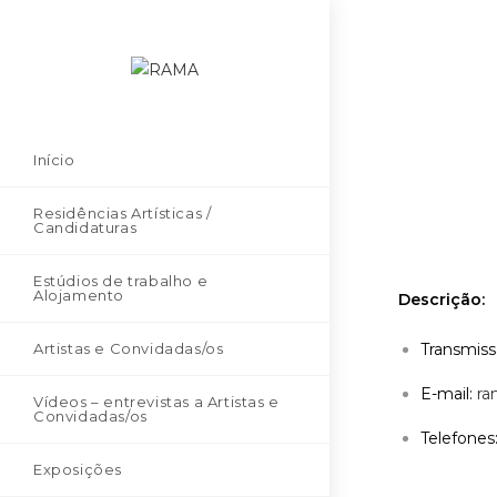
Início
Residências Artísticas /
Candidaturas
Estúdios de trabalho e
Alojamento
Descrição:
Artistas e Convidadas/os
Transmiss
E-mail:
ra
Vídeos – entrevistas a Artistas e
Convidadas/os
Telefones
Exposições