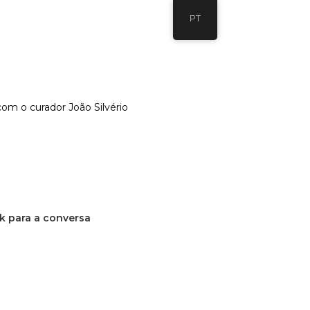
PT
m o curador João Silvério
k para a conversa