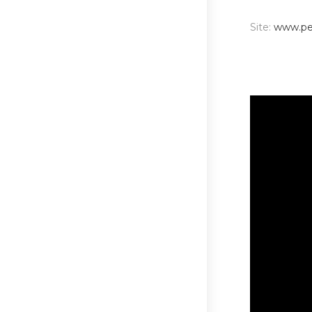
Site:
www.pe