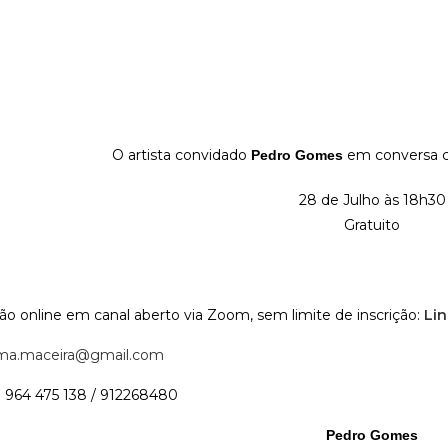
O artista convidado
em conversa co
Pedro Gomes
28 de Julho às 18h30
Gratuito
ão online em canal aberto via Zoom, sem limite de inscrição:
Lin
ma.maceira@gmail.com
: 964 475 138 / 912268480
Pedro Gomes