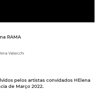
s na RAMA
vidos pelos artistas convidados HElena
ncia de Março 2022.