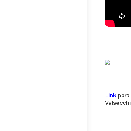
Link
para 
Valsecchi