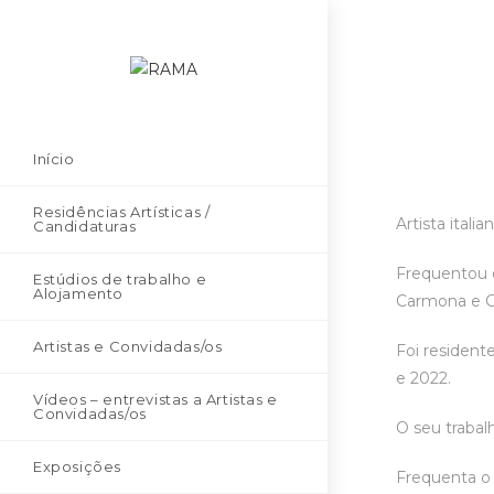
Início
Residências Artísticas /
Artista ital
Candidaturas
Frequentou o
Estúdios de trabalho e
Alojamento
Carmona e Co
Artistas e Convidadas/os
Foi resident
e 2022.
Vídeos – entrevistas a Artistas e
Convidadas/os
O seu trabal
Exposições
Frequenta o 