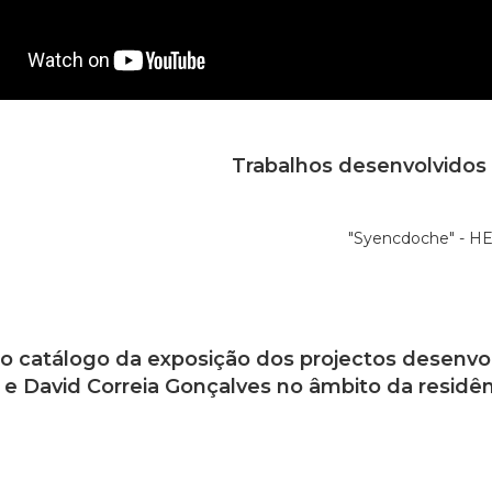
Trabalhos desenvolvido
o catálogo da exposição dos projectos desenvol
 e David Correia Gonçalves no âmbito da residê