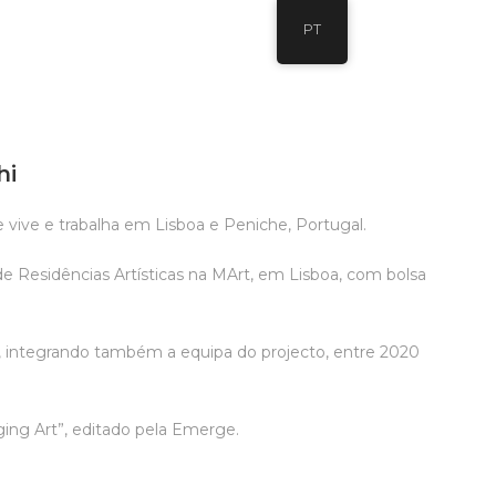
PT
hi
te vive e trabalha em Lisboa e Peniche, Portugal.
Residências Artísticas na MArt, em Lisboa, com bolsa
ia, integrando também a equipa do projecto, entre 2020
ging Art”, editado pela Emerge.