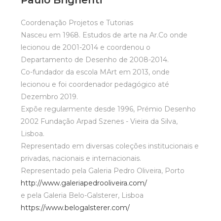
Paulo Brighenti
Coordenação Projetos e Tutorias
Nasceu em 1968. Estudos de arte na Ar.Co onde
lecionou de 2001-2014 e coordenou o
Departamento de Desenho de 2008-2014.
Co-fundador da escola MArt em 2013, onde
lecionou e foi coordenador pedagógico até
Dezembro 2019.
Expõe regularmente desde 1996, Prémio Desenho
2002 Fundação Arpad Szenes - Vieira da Silva,
Lisboa.
Representado em diversas coleções institucionais e
privadas, nacionais e internacionais.
Representado pela Galeria Pedro Oliveira, Porto
http://www.galeriapedrooliveira.com/
e pela Galeria Belo-Galsterer, Lisboa
https://www.belogalsterer.com/