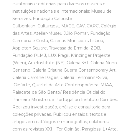
curatoriais e editoriais para diversos museus e
instituições nacionais e internacionais: Museu de
Serralves, Fundação Calouste
Gulbenkian, Culturgest, MACE, CAV, CAPC, Colégio
das Artes, Atelier-Museu Júlio Pomar, Fundação
Carmona e Costa, Galerias Municipais Lisboa,
Appleton Square, Travessa da Ermida, ZDB,
Fundação PLMJ, LUX Frágil, Krinzinger Projekte
(Wien), ArteInstitute (NY), Galeria 3+1, Galeria Nuno
Centeno, Galeria Cristina Guerra Contemporary Art,
Galeria Caroline Pagés, Galeria Lehmann+Silva,
Giefarte, Quartel da Arte Contemporânea, MIAA,
Palacete de São Bento/ Residência Oficial do
Primeiro Ministro de Portugal ou Instituto Camões.
Realizou investigação, análise e consultoria para
colecções privadas. Publicou ensaios, textos e
artigos em catálogos e monografias; colaborou
com as revistas XXI – Ter Opinião, Pangloss, L+Arte,