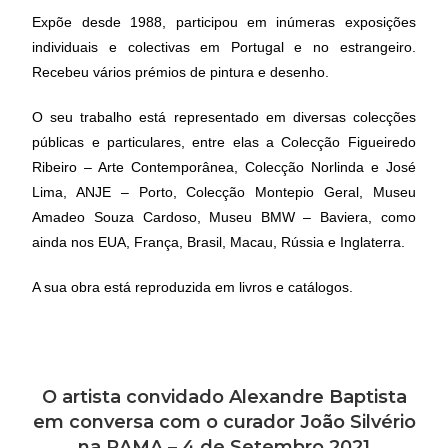
Expõe desde 1988, participou em inúmeras exposições
individuais e colectivas em Portugal e no estrangeiro.
Recebeu vários prémios de pintura e desenho.
O seu trabalho está representado em diversas colecções
públicas e particulares, entre elas a Colecção Figueiredo
Ribeiro – Arte Contemporânea, Colecção Norlinda e José
Lima, ANJE – Porto, Colecção Montepio Geral, Museu
Amadeo Souza Cardoso, Museu BMW – Baviera, como
ainda nos EUA, França, Brasil, Macau, Rússia e Inglaterra.
A sua obra está reproduzida em livros e catálogos.
O artista convidado Alexandre Baptista
em conversa com o curador João Silvério
na RAMA – 4 de Setembro 2021