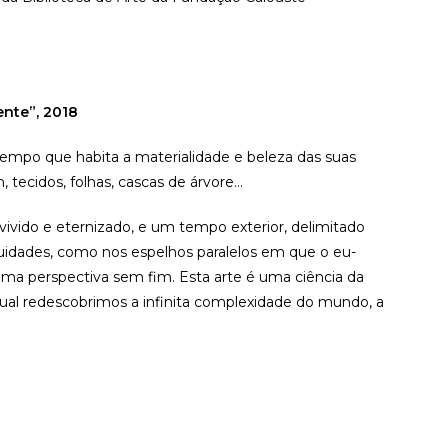
nte”, 2018
tempo que habita a materialidade e beleza das suas
 tecidos, folhas, cascas de árvore…
vido e eternizado, e um tempo exterior, delimitado
inuidades, como nos espelhos paralelos em que o eu-
uma perspectiva sem fim. Esta arte é uma ciência da
 qual redescobrimos a infinita complexidade do mundo, a