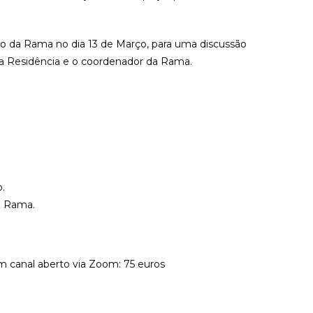
ório da Rama no dia 13 de Março, para uma discussão
as da Residência e o coordenador da Rama.
o.
na Rama.
m canal aberto via Zoom: 75 euros