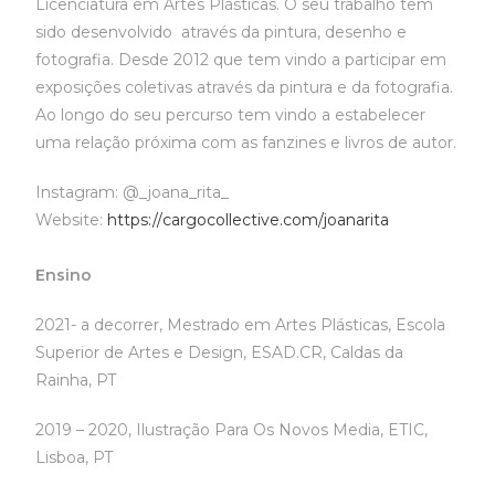
Licenciatura em Artes Plásticas. O seu trabalho tem
sido desenvolvido através da pintura, desenho e
fotografia. Desde 2012 que tem vindo a participar em
exposições coletivas através da pintura e da fotografia.
Ao longo do seu percurso tem vindo a estabelecer
uma relação próxima com as fanzines e livros de autor.
Instagram:
@_joana_rita_
Website:
https://
cargocollective.com/joanarita
Ensino
2021- a decorrer, Mestrado em Artes Plásticas, Escola
Superior de Artes e Design, ESAD.CR, Caldas da
Rainha, PT
2019 – 2020, Ilustração Para Os Novos Media, ETIC,
Lisboa, PT