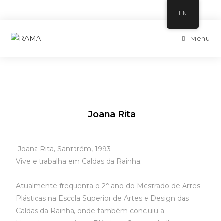
EN
Menu
Joana Rita
Joana Rita, Santarém, 1993.
Vive e trabalha em Caldas da Rainha.
Atualmente frequenta o 2° ano do Mestrado de Artes
Plásticas na Escola Superior de Artes e Design das
Caldas da Rainha, onde também concluiu a