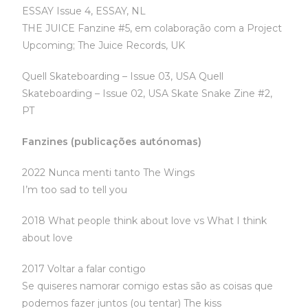
ESSAY Issue 4, ESSAY, NL
THE JUICE Fanzine #5, em colaboração com a Project
Upcoming; The Juice Records, UK
Quell Skateboarding – Issue 03, USA Quell
Skateboarding – Issue 02, USA Skate Snake Zine #2,
PT
Fanzines (publicações autónomas)
2022 Nunca menti tanto The Wings
I’m too sad to tell you
2018 What people think about love vs What I think
about love
2017 Voltar a falar contigo
Se quiseres namorar comigo estas são as coisas que
podemos fazer juntos (ou tentar) The kiss