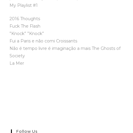
My Playlist #1
2016 Thoughts
Fuck The Flash
”Knock” ”Knock”
Fui a Paris e não comi Croissants
Não é tempo livre é imaginação a mais The Ghosts of
Society
La Mer
Follow Us