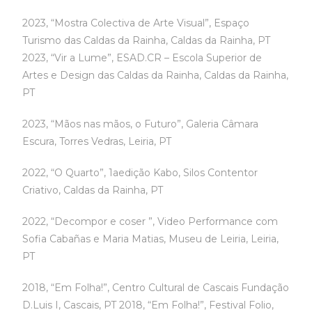
2023, “Mostra Colectiva de Arte Visual”, Espaço
Turismo das Caldas da Rainha, Caldas da Rainha, PT
2023, “Vir a Lume”, ESAD.CR – Escola Superior de
Artes e Design das Caldas da Rainha, Caldas da Rainha,
PT
2023, “Mãos nas mãos, o Futuro”, Galeria Câmara
Escura, Torres Vedras, Leiria, PT
2022, “O Quarto”, 1aedição Kabo, Silos Contentor
Criativo, Caldas da Rainha, PT
2022, “Decompor e coser ”, Video Performance com
Sofia Cabañas e Maria Matias, Museu de Leiria, Leiria,
PT
2018, “Em Folha!”, Centro Cultural de Cascais Fundação
D.Luis I, Cascais, PT 2018, “Em Folha!”, Festival Folio,