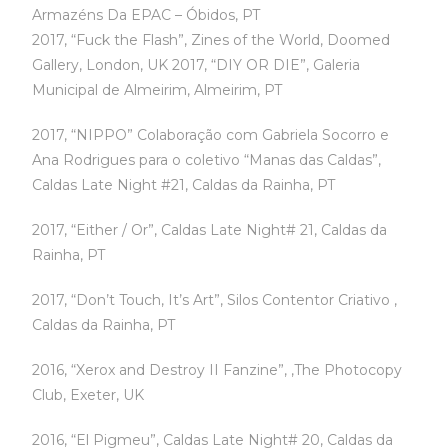
Armazéns Da EPAC – Óbidos, PT
2017, “Fuck the Flash”, Zines of the World, Doomed
Gallery, London, UK 2017, “DIY OR DIE”, Galeria
Municipal de Almeirim, Almeirim, PT
2017, “NIPPO” Colaboração com Gabriela Socorro e
Ana Rodrigues para o coletivo “Manas das Caldas”,
Caldas Late Night #21, Caldas da Rainha, PT
2017, “Either / Or”, Caldas Late Night# 21, Caldas da
Rainha, PT
2017, “Don’t Touch, It’s Art”, Silos Contentor Criativo ,
Caldas da Rainha, PT
2016, “Xerox and Destroy II Fanzine”, ,The Photocopy
Club, Exeter, UK
2016, “El Pigmeu”, Caldas Late Night# 20, Caldas da