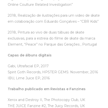
Online Coulture Related Investigation’’
2018, Realização de ilustrações para um video de skate
em colaboração com Eduardo Gonçalves – “CBR Kids’’
2018, Pintura ao vivo de duas tábuas de skate
exclusivas, para a estreia do filme de skate da marca
Element, “Peace” no Parque das Gerações , Portugal
Capas de álbuns digitais
Gabi, Ultrafacial EP, 2017
Spirit Goth Records, HPSTER GEMS: November, 2016
IBU, Lime Juice EP, 2016
Trabalho publicado em Revistas e Fanzines
Xerox and Destroy II, The Photocopy Club, UK
THE JUICE Fanzine #2, The Juicy Records, UK