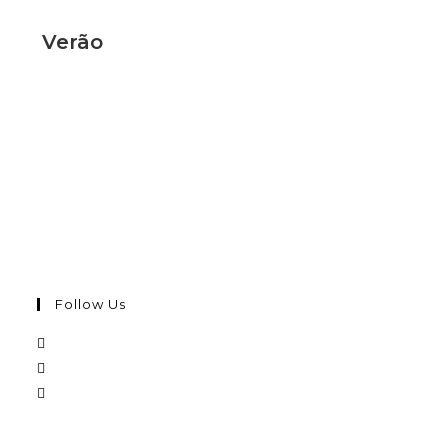
Verão
Follow Us