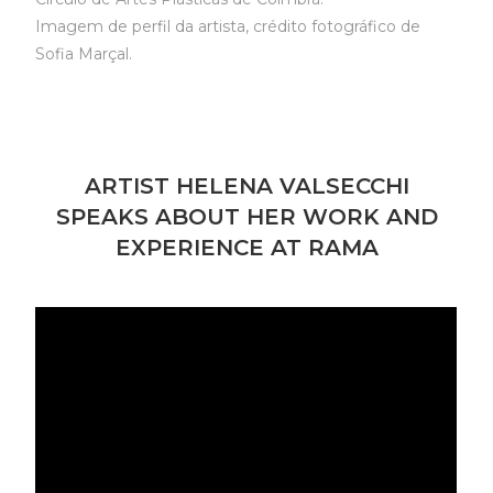
Imagem de perfil da artista, crédito fotográfico de
Sofia Marçal.
ARTIST HELENA VALSECCHI
SPEAKS ABOUT HER WORK AND
EXPERIENCE AT RAMA