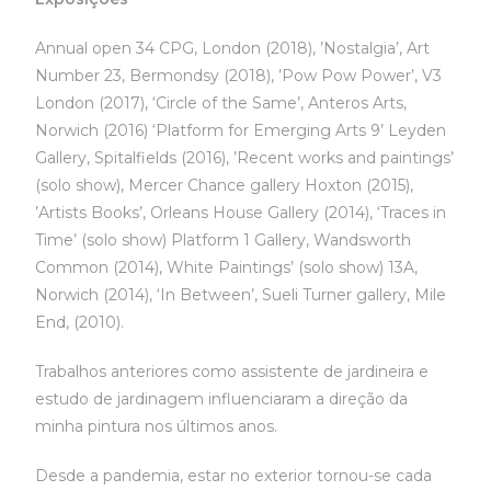
Annual open 34 CPG, London (2018), ’Nostalgia’, Art
Number 23, Bermondsy (2018), ’Pow Pow Power’, V3
London (2017), ‘Circle of the Same’, Anteros Arts,
Norwich (2016) ‘Platform for Emerging Arts 9’ Leyden
Gallery, Spitalfields (2016), ’Recent works and paintings’
(solo show), Mercer Chance gallery Hoxton (2015),
’Artists Books’, Orleans House Gallery (2014), ‘Traces in
Time’ (solo show) Platform 1 Gallery, Wandsworth
Common (2014), White Paintings’ (solo show) 13A,
Norwich (2014), ‘In Between’, Sueli Turner gallery, Mile
End, (2010).
Trabalhos anteriores como assistente de jardineira e
estudo de jardinagem influenciaram a direção da
minha pintura nos últimos anos.
Desde a pandemia, estar no exterior tornou-se cada