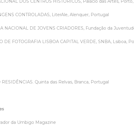
CIONAL DOS CENTROS HISTÓRICOS, Palácio das Artes, Porto,
GENS CONTROLADAS, LiterAle, Alenquer, Portugal
 NACIONAL DE JOVENS CRIADORES, Fundação da Juventude, V
IO DE FOTOGRAFIA LISBOA CAPITAL VERDE, SNBA, Lsiboa, Po
s
 RESIDÊNCIAS. Quinta das Relvas, Branca, Portugal
es
rador da Umbigo Magazine