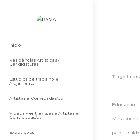
Início
Residências Artísticas /
Candidaturas
Tiago Leon
Estúdios de trabalho e
Alojamento
Artistas e Convidadas/os
Educação
Vídeos – entrevistas a Artistas e
Convidadas/os
Mestrando em
Exposições
pela Faculda