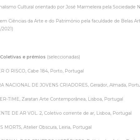
nalismo Cultural orientado por José Marmeleira pela Sociedade N
 em Ciências da Arte e do Património pela faculdade de Belas 
8/2021)
 Coletivas e prémios
(seleccionadas)
 O RISCO, Cabe 184, Porto, Portugal
A NACIONAL DE JOVENS CRIADORES, Gerador, Almada, Portu
-TIME, Zaratan Arte Contemporânea, Lisboa, Portugal
TE DE AR VOL. 2, Coletivo corrente de ar, Lisboa, Portugal
MORTS, Atelier Obscura, Leiria, Portugal