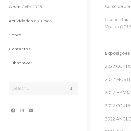
Curso de Jor
Open Calls 2026
Licenciatura
Actividades e Cursos
Visuais (201
Sobre
Contactos
Exposições
Subscrever
2022 CORRER
2022 MOSTR
Search...
2022 HAMMER
2022 CORREN
2022 ANGLES 