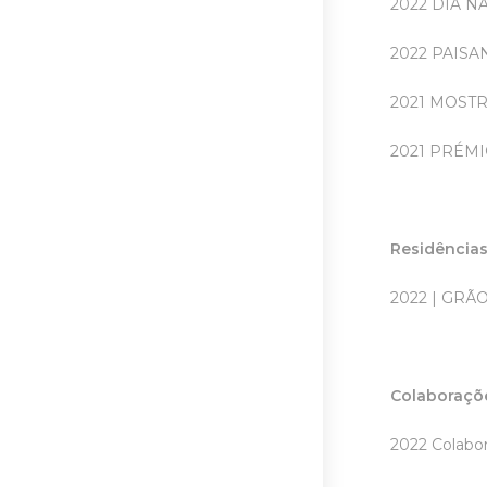
2022 DIA NA
2022 PAISAN
2021 MOSTRA
2021 PRÉM
Residência
2022 | GRÃO
Colaboraçõ
2022 Colabo