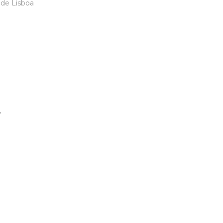
 de Lisboa
”