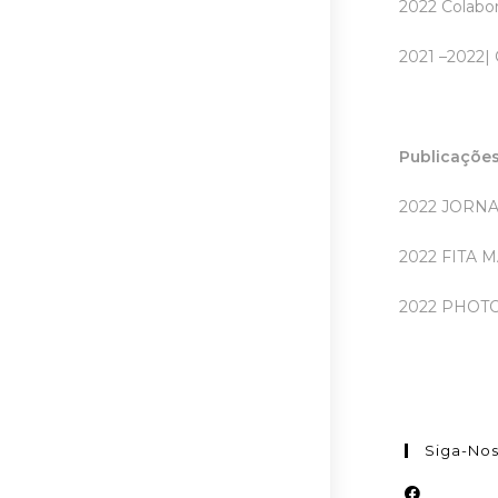
2022 Colabor
2021
–2022| 
Publicaçõe
2022 JORNA
2022 FITA 
2022 PHOTO
Siga-No