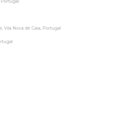
 Portugal
ila Nova de Gaia, Portugal
rtugal