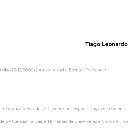
Tiago Leonardo
ardo
(23/12/2000) | Artista Visual e Escritor Freelancer
 Estética e Estudos Artísticos com especialização em Cinema 
de de Ciências Sociais e Humanas da Universidade Nova de Lisb