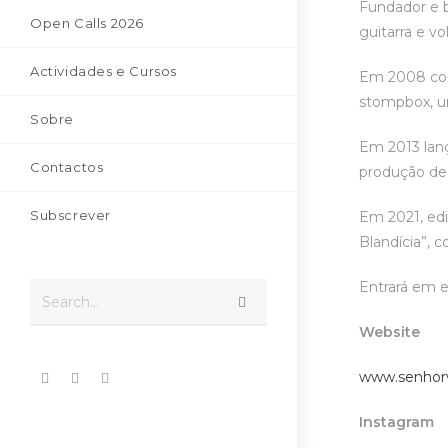
Fundador e 
Open Calls 2026
guitarra e v
Actividades e Cursos
Em 2008 com
stompbox, um
Sobre
Em 2013 lan
Contactos
produção de
Subscrever
Em 2021, edi
Blandícia”, 
Entrará em 
Search...
Website
www.senhor
Instagram