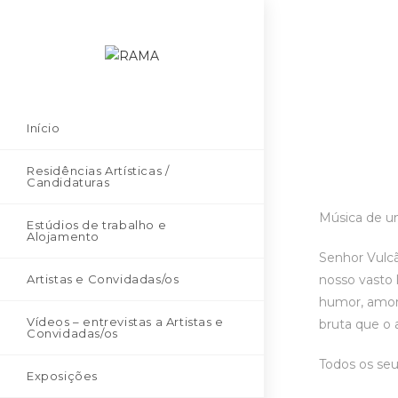
Início
Residências Artísticas /
Candidaturas
Música de u
Estúdios de trabalho e
Alojamento
Senhor Vulcã
Artistas e Convidadas/os
nosso vasto 
humor, amor,
Vídeos – entrevistas a Artistas e
bruta que o 
Convidadas/os
Todos os seu
Exposições