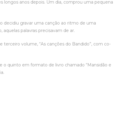
ões longos anos depois. Um dia, comprou uma pequena
 decidiu gravar uma canção ao ritmo de uma
, aquelas palavras precisavam de ar.
 terceiro volume, “As canções do Bandido”, com co-
, e o quinto em formato de livro chamado “Mansidão e
ia.