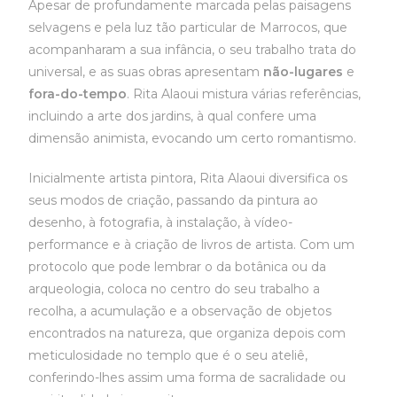
Apesar de profundamente marcada pelas paisagens
selvagens e pela luz tão particular de Marrocos, que
acompanharam a sua infância, o seu trabalho trata do
universal, e as suas obras apresentam
não-lugares
e
fora-do-tempo
. Rita Alaoui mistura várias referências,
incluindo a arte dos jardins, à qual confere uma
dimensão animista, evocando um certo romantismo.
Inicialmente artista pintora, Rita Alaoui diversifica os
seus modos de criação, passando da pintura ao
desenho, à fotografia, à instalação, à vídeo-
performance e à criação de livros de artista. Com um
protocolo que pode lembrar o da botânica ou da
arqueologia, coloca no centro do seu trabalho a
recolha, a acumulação e a observação de objetos
encontrados na natureza, que organiza depois com
meticulosidade no templo que é o seu ateliê,
conferindo-lhes assim uma forma de sacralidade ou