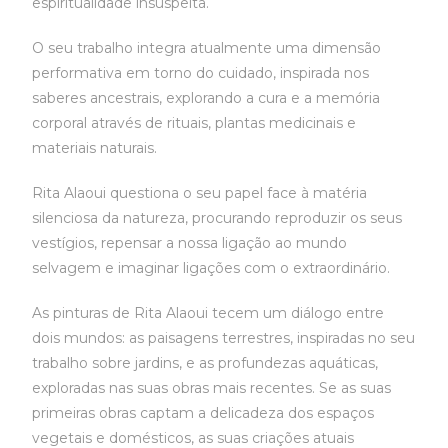
espiritualidade insuspeita.
O seu trabalho integra atualmente uma dimensão
performativa em torno do cuidado, inspirada nos
saberes ancestrais, explorando a cura e a memória
corporal através de rituais, plantas medicinais e
materiais naturais.
Rita Alaoui questiona o seu papel face à matéria
silenciosa da natureza, procurando reproduzir os seus
vestígios, repensar a nossa ligação ao mundo
selvagem e imaginar ligações com o extraordinário.
As pinturas de Rita Alaoui tecem um diálogo entre
dois mundos: as paisagens terrestres, inspiradas no seu
trabalho sobre jardins, e as profundezas aquáticas,
exploradas nas suas obras mais recentes. Se as suas
primeiras obras captam a delicadeza dos espaços
vegetais e domésticos, as suas criações atuais