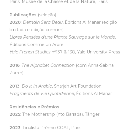
Paris; Musée de la Chasse et de la Nature, Paris
Publicações
(seleção)
2020
:
Demain Sera Beau
, Éditions Al Manar (edição
limitada e edição comum)
Libres Pensées d’une Plante Sauvage sur le Monde
,
Éditions Comme un Arbre
Yale French Studies
nº137 & 138, Yale University Press
2016
:
The Alphabet Connection
(com Anna-Sabina
Zürrer)
2013
:
Do It In Arabic
, Sharjah Art Foundation;
Fragments de Vie Quotidienne
, Éditions Al Manar
Residências e Prémios
2025
: The Mothership (Yto Barrada), Tânger
2023
: Finalista Prémio COAL, Paris