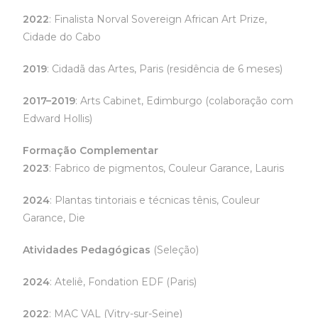
2022
: Finalista Norval Sovereign African Art Prize,
Cidade do Cabo
2019
: Cidadã das Artes, Paris (residência de 6 meses)
2017–2019
: Arts Cabinet, Edimburgo (colaboração com
Edward Hollis)
Formação Complementar
2023
: Fabrico de pigmentos, Couleur Garance, Lauris
2024
: Plantas tintoriais e técnicas tênis, Couleur
Garance, Die
Atividades Pedagógicas
(Seleção)
2024
: Ateliê, Fondation EDF (Paris)
2022
: MAC VAL (Vitry-sur-Seine)