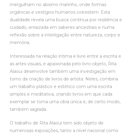
mergulham no abismo marinho, onde formas
orgânicas e vestígios humanos coexistem. Esta
dualidade revela uma busca contínua por resiliência e
cuidado, enraizada em saberes ancestrais e numa
reflexão sobre a interligação entre natureza, corpo e
memória.
Interessada na relação íntima e livre entre a escrita e
as artes visuais, e apaixonada pelo livro-objeto, Rita
Alaoui desenvolve também uma investigação em
torno da criação de livros de artista. Neles, combina
um trabalho plástico e estético com uma escrita
simples e meditativa, criando livros em que cada
exemplar se torna uma obra única e, de certo modo,
também sagrada.
O trabalho de Rita Alaoui tem sido objeto de
numerosas exposições, tanto a nível nacional como