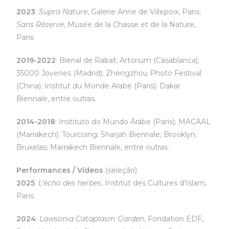
2023
:
Supra Nature
, Galerie Anne de Villepoix, Paris;
Sans Réserve
, Musée de la Chasse et de la Nature,
Paris
2019-2022
: Bienal de Rabat; Artorium (Casablanca);
35000 Jovenes (Madrid); Zhengzhou Photo Festival
(China); Institut du Monde Arabe (Paris); Dakar
Biennale, entre outras.
2014-2018
: Instituto do Mundo Árabe (Paris); MACAAL
(Marrakech); Tourcoing; Sharjah Biennale; Brooklyn;
Bruxelas; Marrakech Biennale, entre outras.
Performances / Vídeos
(seleção)
2025
:
L’écho des herbes
, Institut des Cultures d’Islam,
Paris
2024
:
Lawsonia Cataplasm Garden
, Fondation EDF,