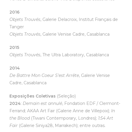
2016
Objets Trouvés
, Galerie Delacroix, Institut Français de
Tanger
Objets Trouvés
, Galerie Venise Cadre, Casablanca
2015
Objets Trouvés
, The Ultra Laboratory, Casablanca
2014
De Battre Mon Coeur S’est Arrête
, Galerie Venise
Cadre, Casablanca
Exposições Coletivas
(Seleção)
2024
:
Demain est annulé
, Fondation EDF / Clermont-
Ferrand; AKAA Art Fair (Galerie Anne de Villepoix);
In
the Blood
(Tiwani Contemporary, Londres);
1:54 Art
Fair
(Galerie Siniya28, Marrakech); entre outras.