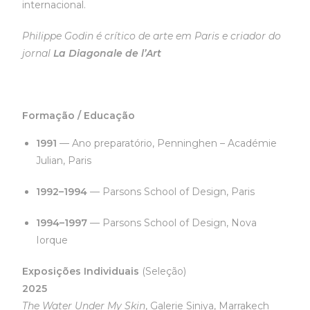
internacional.
Philippe Godin é crítico de arte em Paris e criador do
jornal
La Diagonale de l’Art
Formação / Educação
1991
— Ano preparatório, Penninghen – Académie
Julian, Paris
1992–1994
— Parsons School of Design, Paris
1994–1997
— Parsons School of Design, Nova
Iorque
Exposições Individuais
(Seleção)
2025
The Water Under My Skin
, Galerie Siniya, Marrakech