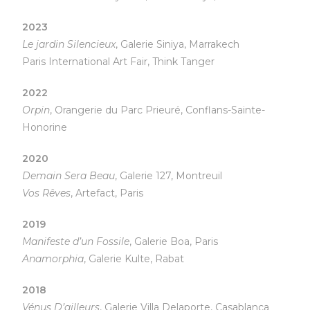
2023
Le jardin Silencieux
, Galerie Siniya, Marrakech
Paris International Art Fair, Think Tanger
2022
Orpin
, Orangerie du Parc Prieuré, Conflans-Sainte-
Honorine
2020
Demain Sera Beau
, Galerie 127, Montreuil
Vos Rêves
, Artefact, Paris
2019
Manifeste d’un Fossile
, Galerie Boa, Paris
Anamorphia
, Galerie Kulte, Rabat
2018
Vénus D’ailleurs
, Galerie Villa Delaporte, Casablanca