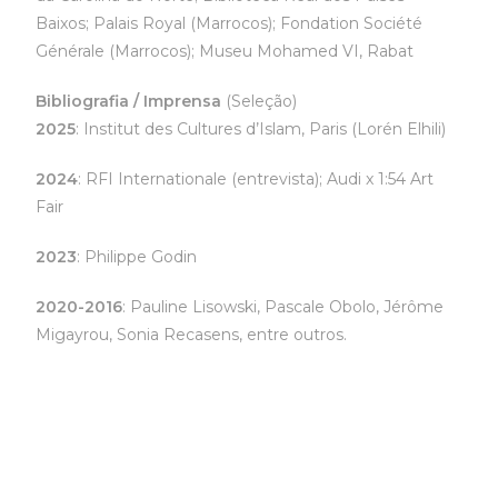
Baixos; Palais Royal (Marrocos); Fondation Société
Générale (Marrocos); Museu Mohamed VI, Rabat
Bibliografia / Imprensa
(Seleção)
2025
: Institut des Cultures d’Islam, Paris (Lorén Elhili)
2024
: RFI Internationale (entrevista); Audi x 1:54 Art
Fair
2023
: Philippe Godin
2020-2016
: Pauline Lisowski, Pascale Obolo, Jérôme
Migayrou, Sonia Recasens, entre outros.