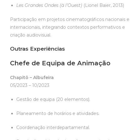
Les Grandes Ondes (à l’Ouest)
(Lionel Baier, 2013)
Participação em projetos cinematográficos nacionais e
internacionais, integrando contextos performativos e
criação audiovisual.
Outras Experiências
Chefe de Equipa de Animação
Chapitô – Albufeira
05/2023 – 10/2023
Gestão de equipa (20 elementos).
Planeamento de horários e atividades.
Coordenação interdepartamental.