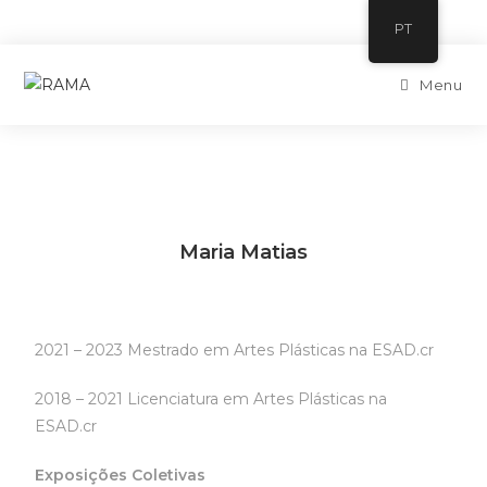
PT
Menu
Maria Matias
2021 – 2023 Mestrado em Artes Plásticas na ESAD.cr
2018 – 2021 Licenciatura em Artes Plásticas na
ESAD.cr
Exposições Coletivas