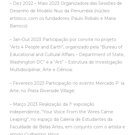
– Dez 2022 – Maio 2023 Organizadora das Sessões de
Desenho de Modelo Nuo da Penumbra (núcleo
artístico, com os fundadores: Paulo Robalo e Maria
Barroco)
– Jan-Out 2023 Participação por convite no projeto
“Arts 4 People and Earth”, organizado pela “Bureau of
Educational and Cultural Affairs – Department of State,
Washington DC” e a “Ars” – Estrutura de Investigação
Multidisciplinar, Arte e Ciência;
– Fevereiro 2023 Participação no evento Mercado P`la
Arte, no Prata Riverside Village;
– Março 2023 Realização da 1º exposição
independente, “Your Voice From the Wires Came
Leaping”, no espaço da Galeria de Estudantes da
Faculdade de Belas Artes, em conjunto com o artista e
amigo Guilhermo Hitos;