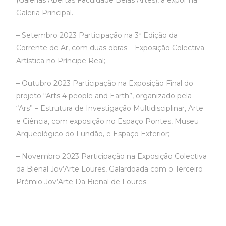
(Galerias Abertas Faculdade Belas Artes), a expor na
Galeria Principal.
– Setembro 2023 Participação na 3º Edição da
Corrente de Ar, com duas obras – Exposição Colectiva
Artística no Príncipe Real;
– Outubro 2023 Participação na Exposição Final do
projeto “Arts 4 people and Earth”, organizado pela
“Ars” – Estrutura de Investigação Multidisciplinar, Arte
e Ciência, com exposição no Espaço Pontes, Museu
Arqueológico do Fundão, e Espaço Exterior;
– Novembro 2023 Participação na Exposição Colectiva
da Bienal Jov’Arte Loures, Galardoada com o Terceiro
Prémio Jov’Arte Da Bienal de Loures.