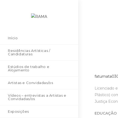
Início
Residências Artísticas /
Candidaturas
Estúdios de trabalho e
Alojamento
fatumata03
Artistas e Convidadas/os
Licenciado e
Plástico) co
Vídeos – entrevistas a Artistas e
Convidadas/os
Justiça Eco
Exposições
EDUCAÇÃO