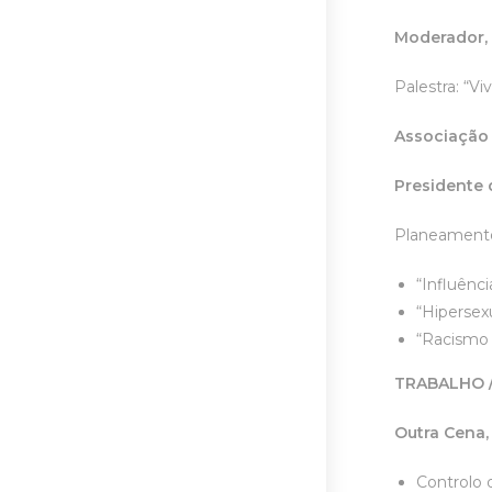
Moderador,
Palestra: “V
Associação 
Presidente 
Planeamento 
“Influênc
“Hipersex
“Racismo 
TRABALHO 
Outra Cena,
Controlo 