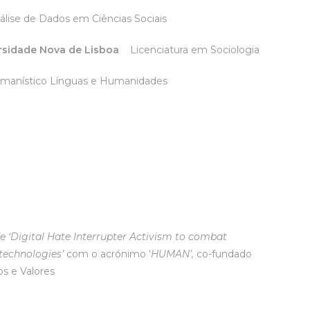
álise de Dados em Ciências Sociais
versidade Nova de Lisboa
Licenciatura em Sociologia
humanístico Línguas e Humanidades
e ‘Digital Hate Interrupter Activism to combat
technologies’
com o acrónimo ‘
HUMAN’,
co-fundado
os e Valores