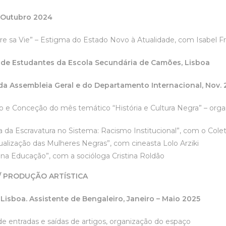
 Outubro 2024
ivre sa Vie” – Estigma do Estado Novo à Atualidade, com Isabel Fre
de Estudantes da Escola Secundária de Camões, Lisboa
da Assembleia Geral e do Departamento Internacional, Nov.
e Conceção do mês temático “História e Cultura Negra” – orga
ia da Escravatura no Sistema: Racismo Institucional”, com o Cole
ualização das Mulheres Negras”, com cineasta Lolo Arziki
na Educação”, com a socióloga Cristina Roldão
/ PRODUÇÃO ARTÍSTICA
 Lisboa.
Assistente de Bengaleiro, Janeiro – Maio 2025
de entradas e saídas de artigos, organização do espaço