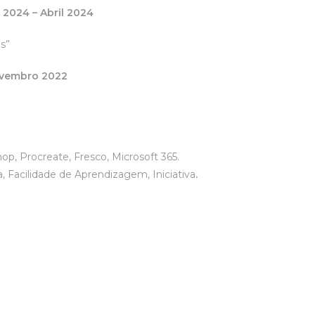
o 2024 – Abril 2024
es”
Novembro 2022
p, Procreate, Fresco, Microsoft 365.
 Facilidade de Aprendizagem, Iniciativa
.