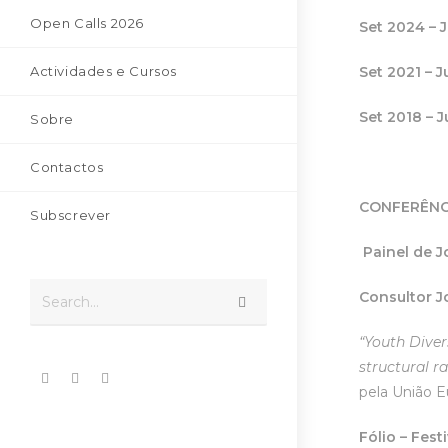
Open Calls 2026
Set 2024 – 
Actividades e Cursos
Set 2021 – 
Set 2018 –
Sobre
Contactos
CONFERÊNC
Subscrever
Painel de J
Consultor 
Search...
“Youth Diver
structural 
pela União E
Fólio – Fest