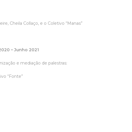
ire, Cheila Collaço, e o Coletivo “Manas”
 2020 – Junho 2021
nização e mediação de palestras:
tivo “Fonte”