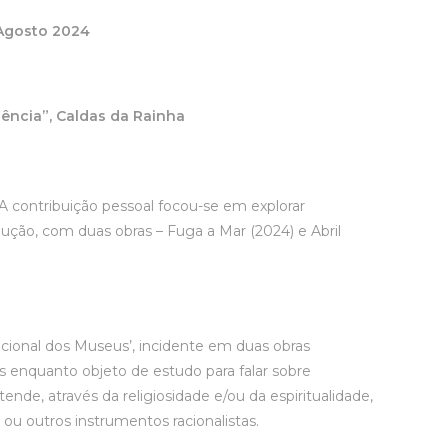
 Agosto 2024
uência”, Caldas da Rainha
A contribuição pessoal focou-se em explorar
ução, com duas obras – Fuga a Mar (2024) e Abril
acional dos Museus’, incidente em duas obras
as enquanto objeto de estudo para falar sobre
de, através da religiosidade e/ou da espiritualidade,
, ou outros instrumentos racionalistas.