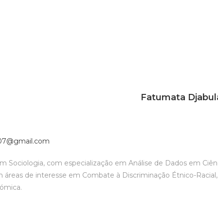
Fatumata Djabul
07@gmail.com
m Sociologia, com especialização em Análise de Dados em Ciências 
m áreas de interesse em Combate à Discriminação Étnico-Racial,
nómica.