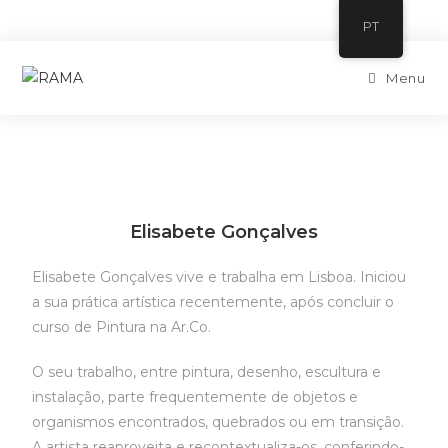
PT
Menu
Elisabete Gonçalves
Elisabete Gonçalves vive e trabalha em Lisboa. Iniciou
a sua prática artística recentemente, após concluir o
curso de Pintura na Ar.Co.
O seu trabalho, entre pintura, desenho, escultura e
instalação, parte frequentemente de objetos e
organismos encontrados, quebrados ou em transição.
A artista reaproveita e recontextualiza-os, conferindo-