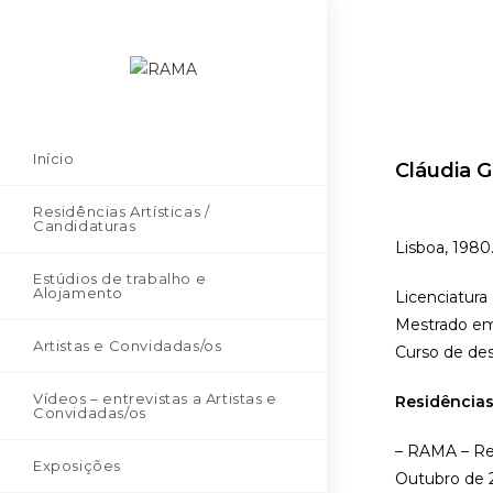
Início
Cláudia G
Residências Artísticas /
Candidaturas
Lisboa, 1980
Estúdios de trabalho e
Alojamento
Licenciatura
Mestrado em 
Artistas e Convidadas/os
Curso de des
Vídeos – entrevistas a Artistas e
Residências
Convidadas/os
– RAMA – Res
Exposições
Outubro de 