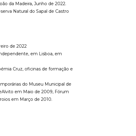
o João da Madeira, Junho de 2022.
eserva Natural do Sapal de Castro
reiro de 2022
a Independente, em Lisboa, em
oémia Cruz, oficinas de formação e
temporárias do Museu Municipal de
deAlvito em Maio de 2009, Fórum
rroios em Março de 2010.