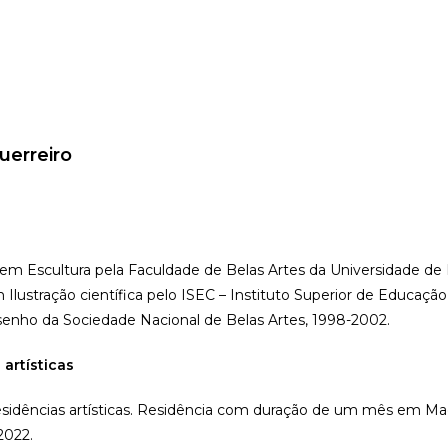
uerreiro
.
 em Escultura pela Faculdade de Belas Artes da Universidade de 
Ilustração científica pelo ISEC – Instituto Superior de Educação 
enho da Sociedade Nacional de Belas Artes, 1998-2002.
 artísticas
idências artísticas. Residência com duração de um mês em Macei
2022.