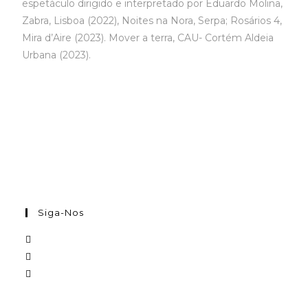
espetáculo dirigido e interpretado por Eduardo Molina,
Zabra, Lisboa (2022), Noites na Nora, Serpa; Rosários 4,
Mira d’Aire (2023). Mover a terra, CAU- Cortém Aldeia
Urbana (2023).
Siga-Nos