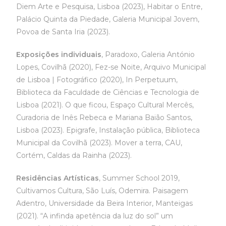
Diem Arte e Pesquisa, Lisboa (2023), Habitar o Entre,
Palácio Quinta da Piedade, Galeria Municipal Jovem,
Povoa de Santa Iria (2023).
Exposições individuais
, Paradoxo, Galeria António
Lopes, Covilhã (2020), Fez-se Noite, Arquivo Municipal
de Lisboa | Fotográfico (2020), In Perpetuum,
Biblioteca da Faculdade de Ciências e Tecnologia de
Lisboa (2021). O que ficou, Espaço Cultural Mercês,
Curadoria de Inês Rebeca e Mariana Baião Santos,
Lisboa (2023). Epigrafe, Instalação pública, Biblioteca
Municipal da Covilhã (2023). Mover a terra, CAU,
Cortém, Caldas da Rainha (2023).
Residências Artísticas
, Summer School 2019,
Cultivamos Cultura, São Luís, Odemira. Paisagem
Adentro, Universidade da Beira Interior, Manteigas
(2021). “A infinda apetência da luz do sol” um