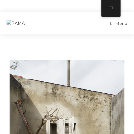
PT
Menu