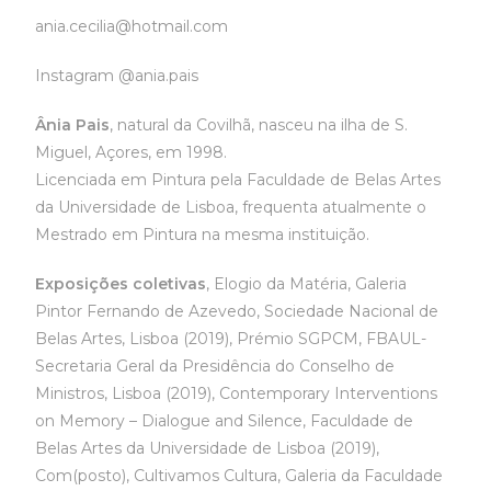
ania.cecilia@hotmail.com
Instagram @ania.pais
Ânia Pais
, natural da Covilhã, nasceu na ilha de S.
Miguel, Açores, em 1998.
Licenciada em Pintura pela Faculdade de Belas Artes
da Universidade de Lisboa, frequenta atualmente o
Mestrado em Pintura na mesma instituição.
Exposições coletivas
, Elogio da Matéria, Galeria
Pintor Fernando de Azevedo, Sociedade Nacional de
Belas Artes, Lisboa (2019), Prémio SGPCM, FBAUL-
Secretaria Geral da Presidência do Conselho de
Ministros, Lisboa (2019), Contemporary Interventions
on Memory – Dialogue and Silence, Faculdade de
Belas Artes da Universidade de Lisboa (2019),
Com(posto), Cultivamos Cultura, Galeria da Faculdade