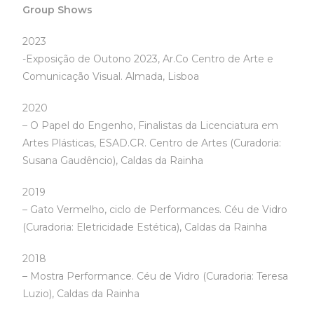
Group Shows
2023
-Exposição de Outono 2023, Ar.Co Centro de Arte e
Comunicação Visual. Almada, Lisboa
2020
– O Papel do Engenho, Finalistas da Licenciatura em
Artes Plásticas, ESAD.CR. Centro de Artes (Curadoria:
Susana Gaudêncio), Caldas da Rainha
2019
– Gato Vermelho, ciclo de Performances. Céu de Vidro
(Curadoria: Eletricidade Estética), Caldas da Rainha
2018
– Mostra Performance. Céu de Vidro (Curadoria: Teresa
Luzio), Caldas da Rainha