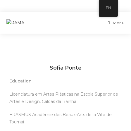
EN
Menu
Sofia Ponte
Education
Licenciatura em Artes Plásticas na Escola Superior de
Artes e Design, Caldas da Rainha
ERASMUS Académie des Beaux-Arts de la Ville de
Tournai