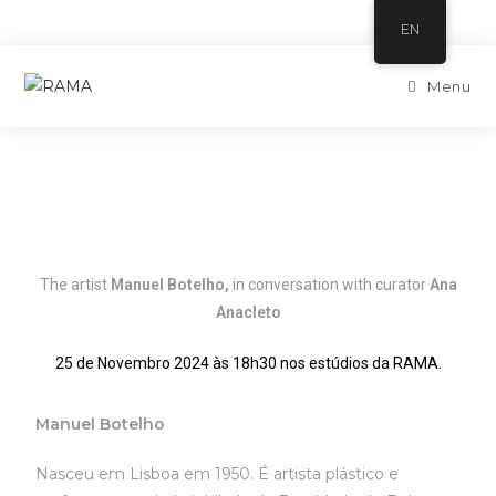
EN
Menu
The artist
Manuel Botelho
,
in conversation with curator
Ana
Anacleto
25 de Novembro 2024 às 18h30 nos estúdios da RAMA.
Manuel Botelho
Nasceu em Lisboa em 1950. É artista plástico e