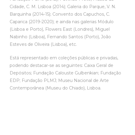
Cidade, C. M. Lisboa (2014); Galeria do Parque, V. N.
Barquinha (2014-15); Convento dos Capuchos, C.
Caparica (2019-2020); e ainda nas galerias Módulo
(Lisboa e Porto), Flowers East (Londres), Miguel
Nabinho (Lisboa), Fernando Santos (Porto), João
Esteves de Oliveira (Lisboa), etc.
Está representado em coleções públicas e privadas,
podendo destacar-se as seguintes: Caixa Geral de
Depósitos; Fundação Calouste Gulbenkian; Fundação
EDP; Fundação PLMJ; Museu Nacional de Arte
Contemporânea (Museu do Chiado), Lisboa.