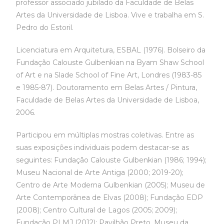
professor associado jubilado da Faculdade de Belas
Artes da Universidade de Lisboa. Vive e trabalha em S.
Pedro do Estoril.
Licenciatura em Arquitetura, ESBAL (1976). Bolseiro da
Fundação Calouste Gulbenkian na Byam Shaw School
of Art e na Slade School of Fine Art, Londres (1983-85
e 1985-87). Doutoramento em Belas Artes / Pintura,
Faculdade de Belas Artes da Universidade de Lisboa,
2006.
Participou em múltiplas mostras coletivas. Entre as
suas exposições individuais podem destacar-se as
seguintes: Fundação Calouste Gulbenkian (1986; 1994);
Museu Nacional de Arte Antiga (2000; 2019-20);
Centro de Arte Moderna Gulbenkian (2005); Museu de
Arte Contemporânea de Elvas (2008); Fundação EDP
(2008); Centro Cultural de Lagos (2005; 2009);
Fundação PLMJ (2012); Pavilhão Preto, Museu da