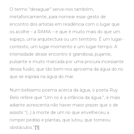
O termo “desaguar” serve-nos também,
metaforicamente, para nomear esse gesto de
encontro dos artistas em residência com o lugar que
os acolhe – a RAMA – e que é muito mais do que um
espaço, uma arquitectura ou um território. É um lugar-
contexto, um lugar-momento e um lugar-tempo. A
intensidade desse encontro é grandiosa, pujante,
pulsante e muito marcada por uma procura incessante
dessa fusão, que tão bem nos aproxima da água do rio
que se espraia na água do mar.
Num belíssimo poema acerca da água, o poeta Ruy
Belo refere que “Um rio é a infância da água.”, e mais
adiante acrescenta não haver maior prazer que o de
assistir “(…) à morte de um rio que envelheceu a
romper pedras e plantas, que lutou, que torneou
obstáculos.”
[1]
.