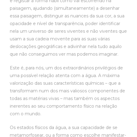
e registar a forma hábil como vai escorrendo na
paisagem, ajudando (simultaneamente) a desenhar
essa paisagem, distinguir as nuances da sua cor, a sua
opacidade e nível de transparência, poder identificar
nela um universo de seres viventes e não viventes que
usam a sua cadeia movente para as suas várias
deslocações geográficas e adivinhar nela tudo aquilo
que não conseguimos ver mas podemos imaginar.
Este é, para nós, um dos extraordinários privilégios de
uma possível relação atenta com a água. A máxima
valorização das suas características químicas – que a
transformam num dos mais valiosos componentes de
todas as matérias vivas – mas também os aspectos
inerentes ao seu comportamento físico na relação
com o mundo.
Os estados físicos da água, a sua capacidade de se
metamorfosear, ou a forma como escolhe manifestar-