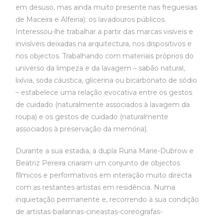
em desuso, mas ainda muito presente nas freguesias
de Maceira e Alfeiria): os lavadouros públicos.
Interessou-lhe trabalhar a partir das marcas visíveis e
invisíveis deixadas na arquitectura, nos dispositivos e
nos objectos. Trabalhando com materiais próprios do
universo da limpeza e da lavagem – sabão natural,
lixívia, soda cáustica, glicerina ou bicarbonato de sódio
– estabelece uma relação evocativa entre os gestos
de cuidado (naturalmente associados à lavagem da
roupa) e os gestos de cuidado (naturalmente
associados à preservação da memória).
Durante a sua estadia, a dupla Runa Marie-Dubrow e
Beatriz Pereira criaram um conjunto de objectos
fílmicos e performativos em interação muito directa
com as restantes artistas em residência. Numa
inquietação permanente e, recorrendo à sua condição
de artistas-bailarinas-cineastas-coreógrafas-