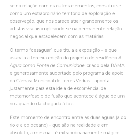
se na relação com os outros elementos, constitui-se
como um extraordinário território de exploração e
observação, que nos parece atrair grandemente os
artistas visuais implicando-se na permanente relação
negocial que estabelecem com as matérias.
O termo “desaguar” que titula a exposição – e que
assinala a terceira edição do projecto de residência
A
Água como Fonte de Comunidade
, criado pela RAMA
e generosamente suportado pelo programa de apoio
da Câmara Municipal de Torres Vedras – aponta
justamente para esta ideia de escorrência, de
metamorfose e de fusão que acontece à água de um
rio aquando da chegada à foz.
Este momento de encontro entre as duas águas (a do
rio e a do oceano) – que são na realidade e em
absoluto, a mesma – é extraordinariamente mágico.