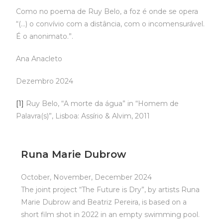
Como no poema de Ruy Belo, a foz é onde se opera
“(…) o convívio com a distância, com o incomensurável.
É o anonimato.”.
Ana Anacleto
Dezembro 2024
[1]
Ruy Belo, “A morte da água” in “Homem de
Palavra(s)”, Lisboa: Assírio & Alvim, 2011
Runa Marie Dubrow
October, November, December 2024
The joint project “The Future is Dry”, by artists Runa
Marie Dubrow and Beatriz Pereira, is based on a
short film shot in 2022 in an empty swimming pool.