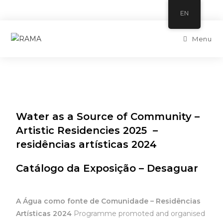
EN
Menu
Water as a Source of Community –
Artistic Residencies 2025
–
residências artísticas 2024
Catálogo da Exposição – Desaguar
A Água como fonte de Comunidade – Residências
Artísticas 2024
Programme promoted and organised