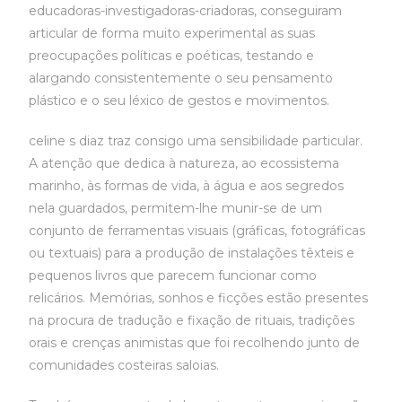
educadoras-investigadoras-criadoras, conseguiram
articular de forma muito experimental as suas
preocupações políticas e poéticas, testando e
alargando consistentemente o seu pensamento
plástico e o seu léxico de gestos e movimentos.
celine s diaz traz consigo uma sensibilidade particular.
A atenção que dedica à natureza, ao ecossistema
marinho, às formas de vida, à água e aos segredos
nela guardados, permitem-lhe munir-se de um
conjunto de ferramentas visuais (gráficas, fotográficas
ou textuais) para a produção de instalações têxteis e
pequenos livros que parecem funcionar como
relicários. Memórias, sonhos e ficções estão presentes
na procura de tradução e fixação de rituais, tradições
orais e crenças animistas que foi recolhendo junto de
comunidades costeiras saloias.