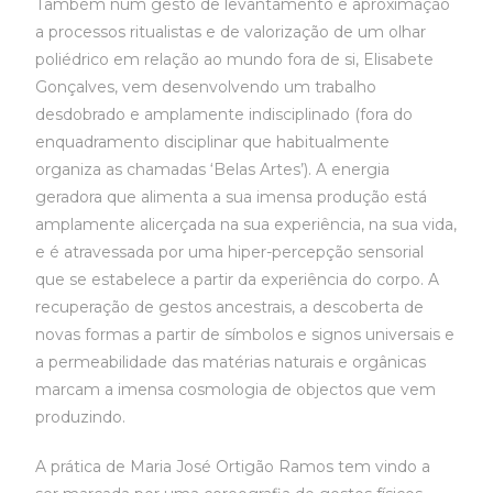
Também num gesto de levantamento e aproximação
a processos ritualistas e de valorização de um olhar
poliédrico em relação ao mundo fora de si, Elisabete
Gonçalves, vem desenvolvendo um trabalho
desdobrado e amplamente indisciplinado (fora do
enquadramento disciplinar que habitualmente
organiza as chamadas ‘Belas Artes’). A energia
geradora que alimenta a sua imensa produção está
amplamente alicerçada na sua experiência, na sua vida,
e é atravessada por uma hiper-percepção sensorial
que se estabelece a partir da experiência do corpo. A
recuperação de gestos ancestrais, a descoberta de
novas formas a partir de símbolos e signos universais e
a permeabilidade das matérias naturais e orgânicas
marcam a imensa cosmologia de objectos que vem
produzindo.
A prática de Maria José Ortigão Ramos tem vindo a