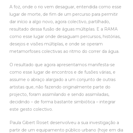
A foz, onde o rio vem desaguar, entendida como esse
lugar de morte, de fim de um percurso para permitir
dar início a algo novo, agora colectivo, partilhado,
resultado dessa fusão de águas múltiplas. E a RAMA
como esse lugar onde desaguam percursos, histórias,
desejos e visões múltiplas, e onde se operam
metamorfoses colectivas ao ritmo do correr da água.
O resultado que agora apresentamos manifesta-se
como esse lugar de encontros e de fusões várias, e
assume o abraço alargado a um conjunto de outras
artistas que, não fazendo originalmente parte do
projecto, foram assimilando e sendo assimiladas,
decidindo – de forma bastante simbiótica – integrar
este gesto colectivo.
Paula Gibert Roset desenvolveu a sua investigação a
partir de um equipamento público urbano (hoje em dia